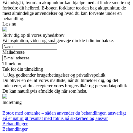
Få indsigt i, hvordan akupunktur kan hjælpe med at lindre smerte og
forbedre dit helbred. E-bogen forklarer teorien bag akupunktur, de
mest almindelige anvendelser og hvad du kan forvente under en
behandling.
Læs nu
Skriv dig op til vores nyhedsbrev
Få inspiration, viden og små genveje direkte i din indbakke.
Mailadresse
Tilmeld nu
Tak for din tilmelding
Jeg godkender brugerbetingelser og privatlivspolitik.
Du bliver en del af vores mailliste, når du tilmelder dig, og det
indebærer, at du accepterer vores brugervilkår og persondatapolitik.
Du kan naturligvis afmelde dig når som helst.
Indretning
Botox med omtanke – sådan anvender du behandlingen ansvarligt
Få et naturligt resultat med fokus på sikkerhed og ansvar
Behandlinger
Behandlinger