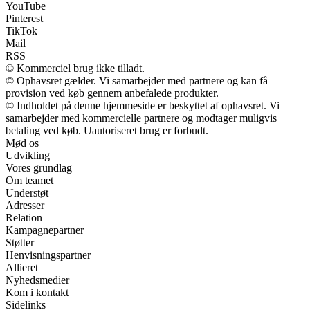
YouTube
Pinterest
TikTok
Mail
RSS
© Kommerciel brug ikke tilladt.
© Ophavsret gælder. Vi samarbejder med partnere og kan få
provision ved køb gennem anbefalede produkter.
© Indholdet på denne hjemmeside er beskyttet af ophavsret. Vi
samarbejder med kommercielle partnere og modtager muligvis
betaling ved køb. Uautoriseret brug er forbudt.
Mød os
Udvikling
Vores grundlag
Om teamet
Understøt
Adresser
Relation
Kampagnepartner
Støtter
Henvisningspartner
Allieret
Nyhedsmedier
Kom i kontakt
Sidelinks