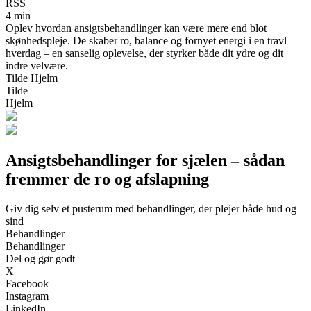
RSS
4 min
Oplev hvordan ansigtsbehandlinger kan være mere end blot
skønhedspleje. De skaber ro, balance og fornyet energi i en travl
hverdag – en sanselig oplevelse, der styrker både dit ydre og dit
indre velvære.
Tilde Hjelm
Tilde
Hjelm
Ansigtsbehandlinger for sjælen – sådan
fremmer de ro og afslapning
Giv dig selv et pusterum med behandlinger, der plejer både hud og
sind
Behandlinger
Behandlinger
Del og gør godt
X
Facebook
Instagram
LinkedIn