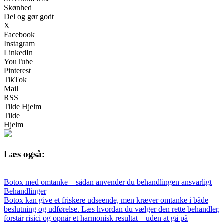
Skønhed
Del og gør godt
X
Facebook
Instagram
LinkedIn
YouTube
Pinterest
TikTok
Mail
RSS
Tilde Hjelm
Tilde
Hjelm
Læs også:
Botox med omtanke – sådan anvender du behandlingen ansvarligt
Behandlinger
Botox kan give et friskere udseende, men kræver omtanke i både
beslutning og udførelse. Læs hvordan du vælger den rette behandler,
forstår risici og opnår et harmonisk resultat – uden at gå på