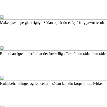
Makeupsvampe gjort rigtigt: Sådan opnår du et fejlfrit og jævnt resultat
Botox i ansigtet – derfor har det forskellig effekt fra område til område
Kuldebehandlinger og fedtceller – sådan kan din kropsform påvirkes