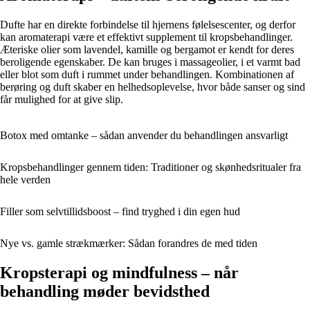
Dufte har en direkte forbindelse til hjernens følelsescenter, og derfor
kan aromaterapi være et effektivt supplement til kropsbehandlinger.
Æteriske olier som lavendel, kamille og bergamot er kendt for deres
beroligende egenskaber. De kan bruges i massageolier, i et varmt bad
eller blot som duft i rummet under behandlingen. Kombinationen af
berøring og duft skaber en helhedsoplevelse, hvor både sanser og sind
får mulighed for at give slip.
Botox med omtanke – sådan anvender du behandlingen ansvarligt
Kropsbehandlinger gennem tiden: Traditioner og skønhedsritualer fra
hele verden
Filler som selvtillidsboost – find tryghed i din egen hud
Nye vs. gamle strækmærker: Sådan forandres de med tiden
Kropsterapi og mindfulness – når
behandling møder bevidsthed